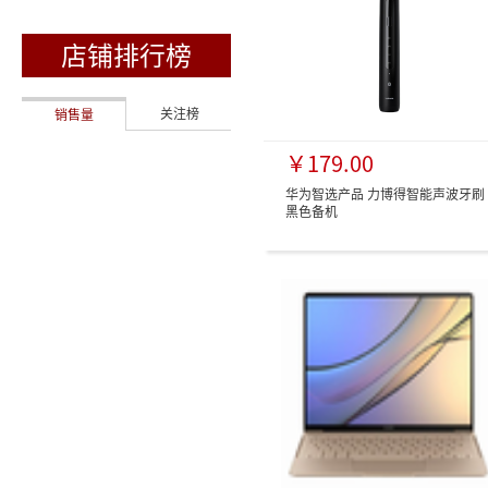
店铺排行榜
关注榜
销售量
￥179.00
华为智选产品 力博得智能声波牙刷
黑色备机