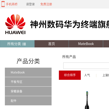
手机商桥
请登录
免费注册
所有分类
首页
MateBook
所有产品
产品分类
MateBook
综合排序
人气
|
上架
平板专区
穿戴装备
配件