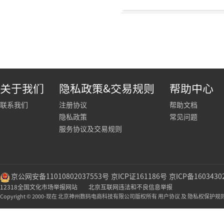
关于我们
隐私政策&交易规则
帮助中心
联系我们
注册协议
帮助文档
隐私政策
常见问题
服务协议及交易规则
京公网安备11010802037553号
京ICP证161186号
京ICP备1603430
12318全国文化市场举报网站
北京互联网违法和不良信息举报
Copyright © 2000-现在 北京神州数码电商科技有限公司版权所有 用户协议 及 隐私权保护规