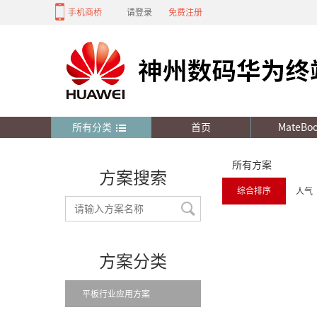
手机商桥
请登录
免费注册
所有分类
首页
MateBo
所有方案
方案搜索
综合排序
人气
方案分类
平板行业应用方案