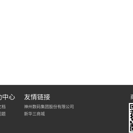
助中心
友情链接
文档
神州数码集团股份有限公司
问题
新华三商城